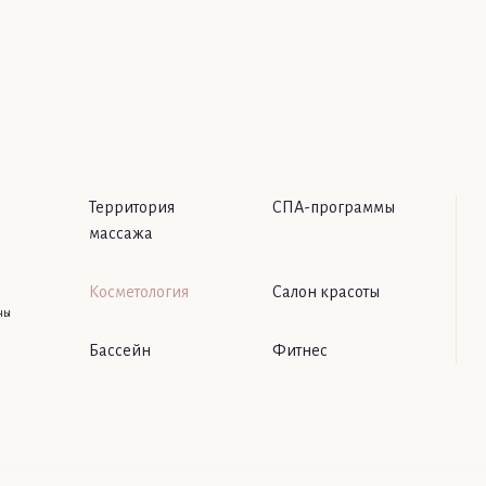
Территория
СПА-программы
массажа
Косметология
Салон красоты
ны
Бассейн
Фитнес