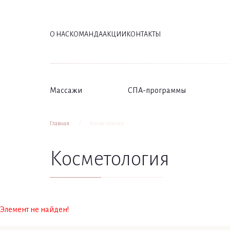
О НАС
КОМАНДА
АКЦИИ
КОНТАКТЫ
Массажи
СПА-программы
Главная
Косметология
Косметология
Элемент не найден!