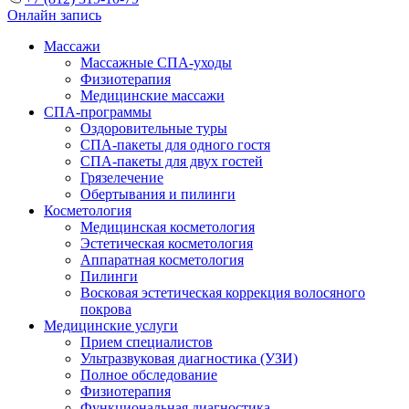
Онлайн запись
Массажи
Массажные СПА-уходы
Физиотерапия
Медицинские массажи
СПА-программы
Оздоровительные туры
СПА-пакеты для одного гостя
СПА-пакеты для двух гостей
Грязелечение
Обертывания и пилинги
Косметология
Медицинская косметология
Эстетическая косметология
Аппаратная косметология
Пилинги
Восковая эстетическая коррекция волосяного
покрова
Медицинские услуги
Прием специалистов
Ультразвуковая диагностика (УЗИ)
Полное обследование
Физиотерапия
Функциональная диагностика