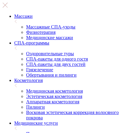
Массажи
Массажные СПА-уходы
Физиотерапия
Медицинские массажи
СПА-программы
Оздоровительные туры
СПА-пакеты для одного гостя
СПА-пакеты для двух гостей
Грязелечение
Обертывания и пилинги
Косметология
Медицинская косметология
Эстетическая косметология
Аппаратная косметология
Пилинги
Восковая эстетическая коррекция волосяного
покрова
Медицинские услуги