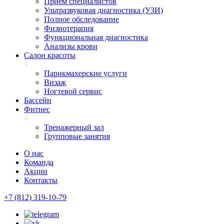
Прием специалистов
Ультразвуковая диагностика (УЗИ)
Полное обследование
Физиотерапия
Функциональная диагностика
Анализы крови
Салон красоты
Парикмахерские услуги
Визаж
Ногтевой сервис
Бассейн
Фитнес
Тренажерный зал
Групповые занятия
О нас
Команда
Акции
Контакты
+7 (812) 319-10-79