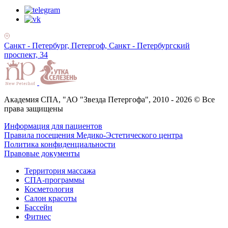
Санкт - Петербург, Петергоф, Санкт - Петербургский
проспект, 34
Академия СПА, "АО "Звезда Петергофа", 2010 - 2026 © Все
права защищены
Информация для пациентов
Правила посещения Медико-Эстетического центра
Политика конфиденциальности
Правовые документы
Территория массажа
СПА-программы
Косметология
Салон красоты
Бассейн
Фитнес