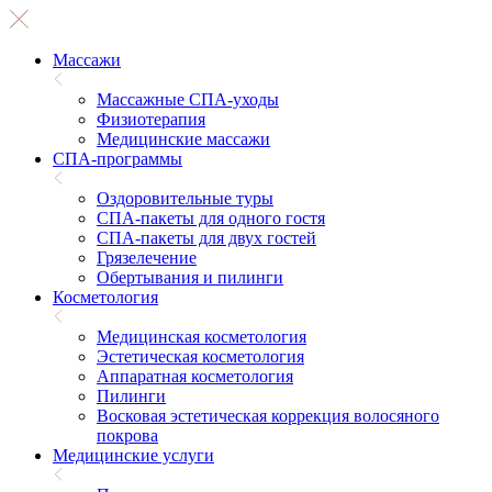
Массажи
Массажные СПА-уходы
Физиотерапия
Медицинские массажи
СПА-программы
Оздоровительные туры
СПА-пакеты для одного гостя
СПА-пакеты для двух гостей
Грязелечение
Обертывания и пилинги
Косметология
Медицинская косметология
Эстетическая косметология
Аппаратная косметология
Пилинги
Восковая эстетическая коррекция волосяного
покрова
Медицинские услуги