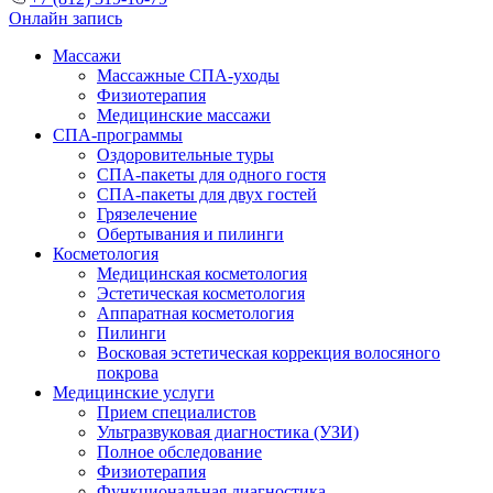
Онлайн запись
Массажи
Массажные СПА-уходы
Физиотерапия
Медицинские массажи
СПА-программы
Оздоровительные туры
СПА-пакеты для одного гостя
СПА-пакеты для двух гостей
Грязелечение
Обертывания и пилинги
Косметология
Медицинская косметология
Эстетическая косметология
Аппаратная косметология
Пилинги
Восковая эстетическая коррекция волосяного
покрова
Медицинские услуги
Прием специалистов
Ультразвуковая диагностика (УЗИ)
Полное обследование
Физиотерапия
Функциональная диагностика