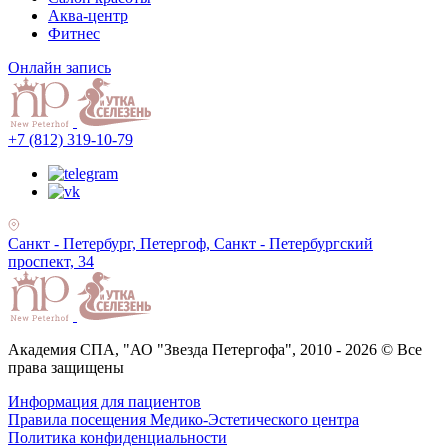
Аква-центр
Фитнес
Онлайн запись
+7 (812) 319-10-79
Санкт - Петербург, Петергоф, Санкт - Петербургский
проспект, 34
Академия СПА, "АО "Звезда Петергофа", 2010 - 2026 © Все
права защищены
Информация для пациентов
Правила посещения Медико-Эстетического центра
Политика конфиденциальности