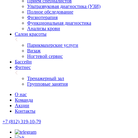
Прием специалистов
Ультразвуковая диагностика (УЗИ)
Полное обследование
Физиотерапия
Функциональная диагностика
Анализы крови
Салон красоты
Парикмахерские услуги
Визаж
Ногтевой сервис
Бассейн
Фитнес
Тренажерный зал
Групповые занятия
О нас
Команда
Акции
Контакты
+7 (812) 319-10-79